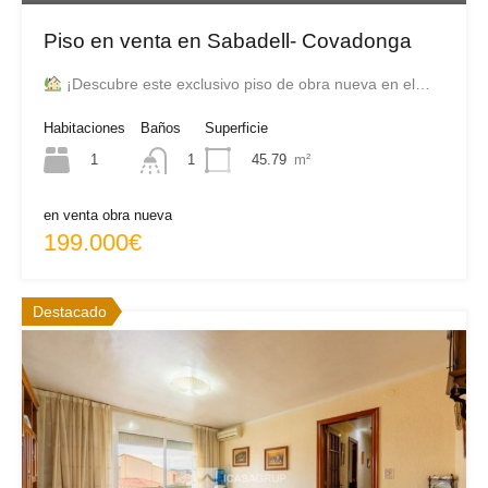
Piso en venta en Sabadell- Covadonga
¡Descubre este exclusivo piso de obra nueva en el…
Habitaciones
Baños
Superficie
1
45.79
m²
1
en venta obra nueva
199.000€
Destacado