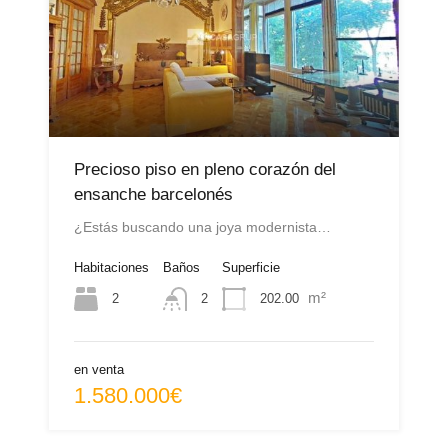
Precioso piso en pleno corazón del
ensanche barcelonés
¿Estás buscando una joya modernista…
Habitaciones
Baños
Superficie
m²
2
202.00
2
en venta
1.580.000€