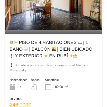
PISO DE 4 HABITACIONES
| 1
BAÑO
| BALCÓN
| BIEN UBICADO
Y EXTERIOR
EN RUBÍ
Situado a pocos minutos caminando del Mercado
Municipal y…
Habitaciones
Baños
Superficie
4
90.00
m²
1
en venta
246.000€