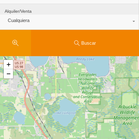
Alquiler/Venta
Cualquiera
Buscar
+
−