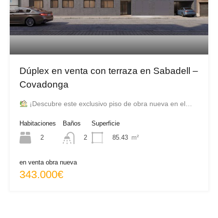
Dúplex en venta con terraza en Sabadell –
Covadonga
¡Descubre este exclusivo piso de obra nueva en el…
Habitaciones
Baños
Superficie
2
85.43
m²
2
en venta obra nueva
343.000€