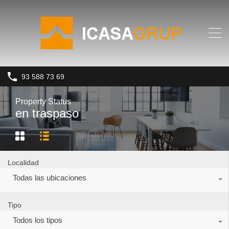
93 588 73 69
Property Status
en traspaso
Localidad
Todas las ubicaciones
Tipo
Todos los tipos