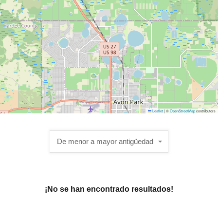
Leaflet
|
©
OpenStreetMap
contributors
De menor a mayor antigüedad
¡No se han encontrado resultados!