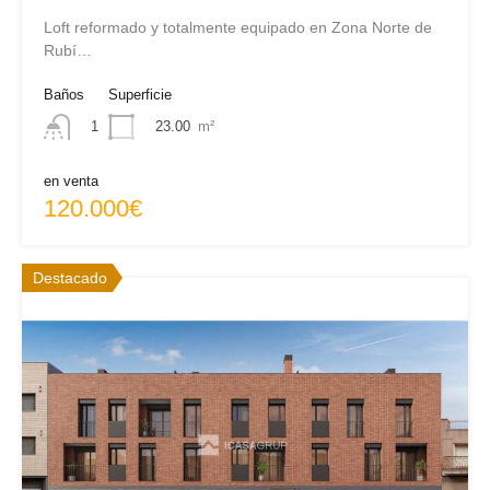
Loft reformado y totalmente equipado en Zona Norte de
Rubí…
Baños
Superficie
23.00
m²
1
en venta
120.000€
Destacado