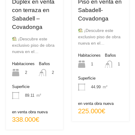
Dúplex en venta
Piso en venta en
con terraza en
Sabadell-
Sabadell –
Covadonga
Covadonga
¡Descubre este
exclusivo piso de obra
¡Descubre este
nueva en el…
exclusivo piso de obra
nueva en el…
Habitaciones
Baños
Habitaciones
Baños
1
1
2
2
Superficie
Superficie
44.99
m²
89.11
m²
en venta obra nueva
225.000€
en venta obra nueva
338.000€