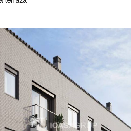
a terraza