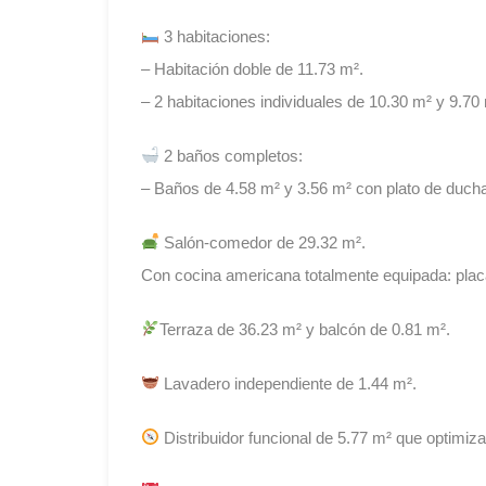
3 habitaciones:
– Habitación doble de 11.73 m².
– 2 habitaciones individuales de 10.30 m² y 9.7
2 baños completos:
– Baños de 4.58 m² y 3.56 m² con plato de duch
Salón-comedor de 29.32 m².
Con cocina americana totalmente equipada: placa 
Terraza de 36.23 m² y balcón de 0.81 m².
Lavadero independiente de 1.44 m².
Distribuidor funcional de 5.77 m² que optimiza 