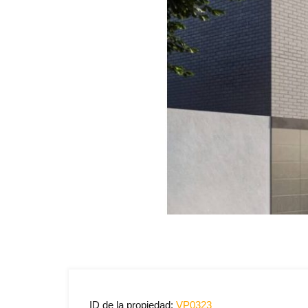
Previous
ID de la propiedad:
VP0323