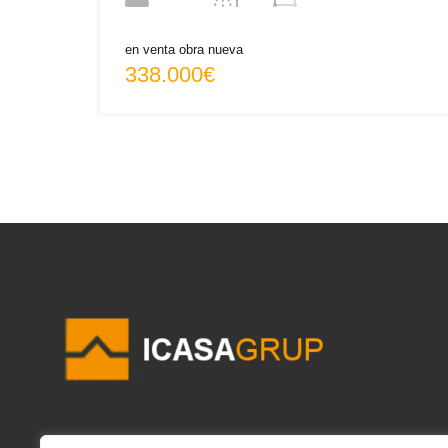
en venta obra nueva
338.000€