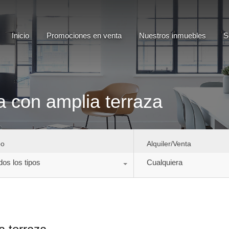
Inicio
Promociones en venta
Nuestros inmuebles
Inicio
Promociones en venta
Nuestros inmuebles
S
a con amplia terraza
po
Alquiler/Venta
dos los tipos
Cualquiera