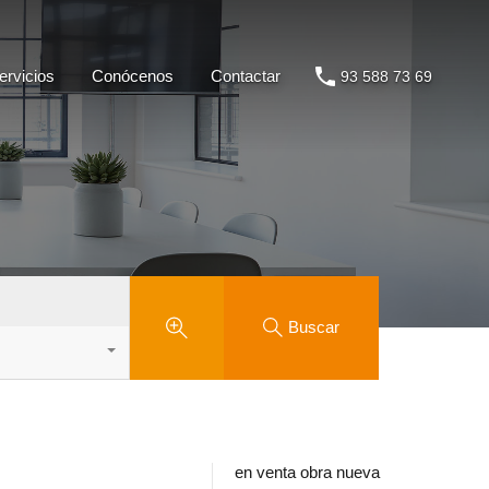
Servicios
Conócenos
Contactar
93 588 73 69
ervicios
Conócenos
Contactar
93 588 73 69
Buscar
en venta obra nueva