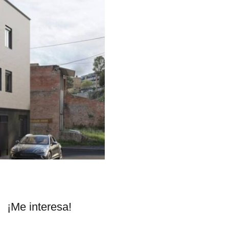
Next
¡Me interesa!