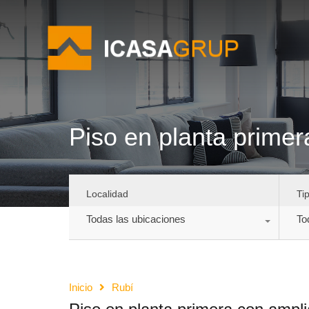
Piso en planta primer
Localidad
Ti
Todas las ubicaciones
To
Inicio
Rubí