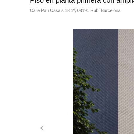
Piso en planta primera con ampli
Calle Pau Casals 18 1º, 08191 Rubí Barcelona