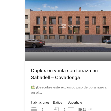
Dúplex en venta con terraza en
Sabadell – Covadonga
¡Descubre este exclusivo piso de obra nueva
en el…
Habitaciones
Baños
Superficie
2
89.11
m²
2