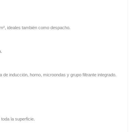
0 m², ideales también como despacho.
a.
de inducción, horno, microondas y grupo filtrante integrado.
toda la superficie.