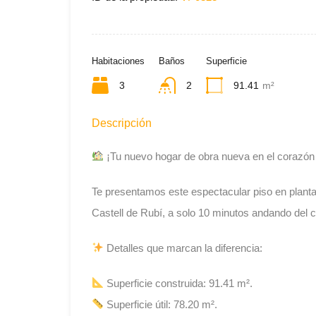
Habitaciones
Baños
Superficie
3
2
91.41
m²
Descripción
¡Tu nuevo hogar de obra nueva en el corazón 
Te presentamos este espectacular piso en planta
Castell de Rubí, a solo 10 minutos andando del 
Detalles que marcan la diferencia:
Superficie construida: 91.41 m².
Superficie útil: 78.20 m².