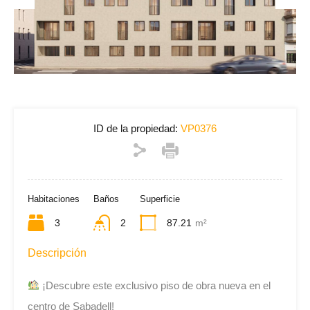
Previous
Next
ID de la propiedad:
VP0376
Habitaciones
Baños
Superficie
3
2
87.21
m²
Descripción
¡Descubre este exclusivo piso de obra nueva en el
centro de Sabadell!