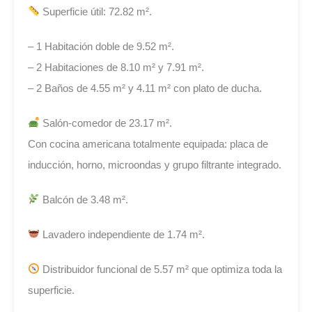
Superficie útil: 72.82 m².
– 1 Habitación doble de 9.52 m².
– 2 Habitaciones de 8.10 m² y 7.91 m².
– 2 Baños de 4.55 m² y 4.11 m² con plato de ducha.
Salón-comedor de 23.17 m².
Con cocina americana totalmente equipada: placa de
inducción, horno, microondas y grupo filtrante integrado.
Balcón de 3.48 m².
Lavadero independiente de 1.74 m².
Distribuidor funcional de 5.57 m² que optimiza toda la
superficie.