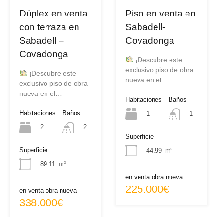
Dúplex en venta
Piso en venta en
con terraza en
Sabadell-
Sabadell –
Covadonga
Covadonga
¡Descubre este
exclusivo piso de obra
¡Descubre este
nueva en el…
exclusivo piso de obra
nueva en el…
Habitaciones
Baños
Habitaciones
Baños
1
1
2
2
Superficie
Superficie
44.99
m²
89.11
m²
en venta obra nueva
225.000€
en venta obra nueva
338.000€