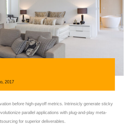
io, 2017
ation before high-payoff metrics. Intrinsicly generate sticky
olutionize parallel applications with plug-and-play meta-
sourcing for superior deliverables.