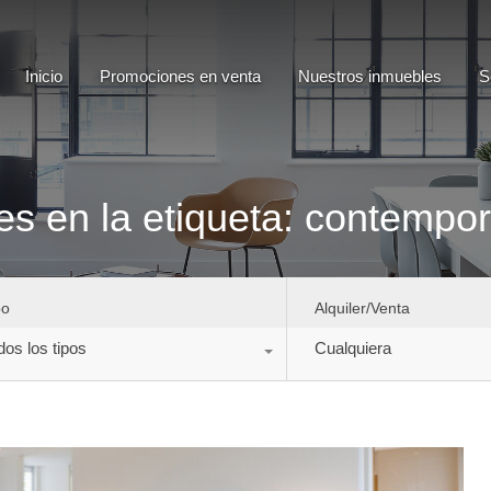
Inicio
Promociones en venta
Nuestros inmuebles
Inicio
Promociones en venta
Nuestros inmuebles
S
es en la etiqueta: contempo
po
Alquiler/Venta
dos los tipos
Cualquiera