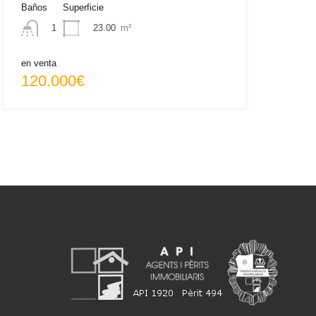
Baños
Superficie
23.00
m²
1
en venta
120.000€