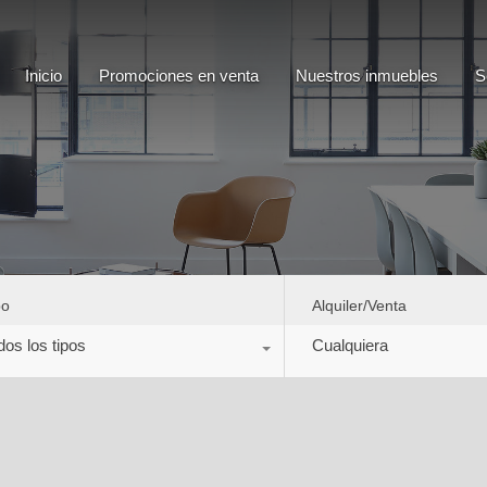
Inicio
Promociones en venta
Nuestros inmuebles
Inicio
Promociones en venta
Nuestros inmuebles
S
po
Alquiler/Venta
dos los tipos
Cualquiera