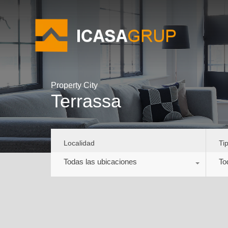
Property City
Terrassa
Localidad
Ti
Todas las ubicaciones
To