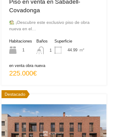
Piso en venta en Sabadell-
Covadonga
¡Descubre este exclusivo piso de obra
nueva en el…
Habitaciones
Baños
Superficie
1
44.99
m²
1
en venta obra nueva
225.000€
Destacado