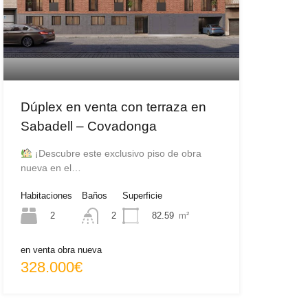
Dúplex en venta con terraza en
Sabadell – Covadonga
¡Descubre este exclusivo piso de obra
nueva en el…
Habitaciones
Baños
Superficie
2
82.59
m²
2
en venta obra nueva
328.000€