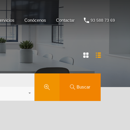
Servicios
Conócenos
Contactar
93 588 73 69
ervicios
Conócenos
Contactar
93 588 73 69
Buscar