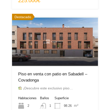
225.000€
Destacado
Piso en venta con patio en Sabadell –
Covadonga
¡Descubre este exclusivo piso…
Habitaciones
Baños
Superficie
m²
2
98.26
1