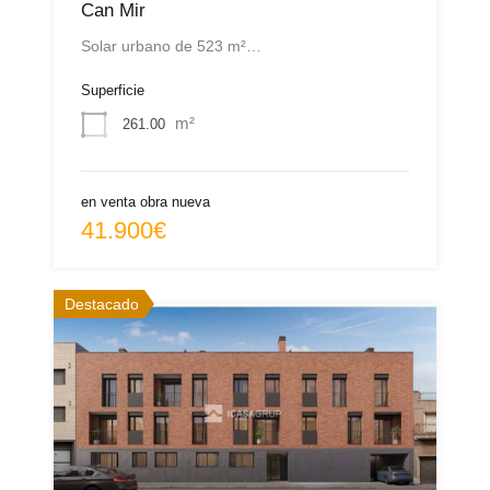
Can Mir
Solar urbano de 523 m²…
Superficie
m²
261.00
en venta obra nueva
41.900€
Destacado