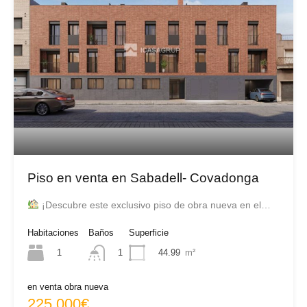
Piso en venta en Sabadell- Covadonga
¡Descubre este exclusivo piso de obra nueva en el…
Habitaciones
Baños
Superficie
1
44.99
m²
1
en venta obra nueva
225.000€