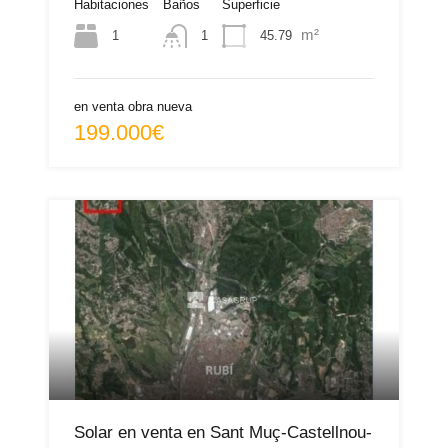
Habitaciones
Baños
Superficie
m²
1
45.79
1
en venta obra nueva
199.000€
Solar en venta en Sant Muç-Castellnou-