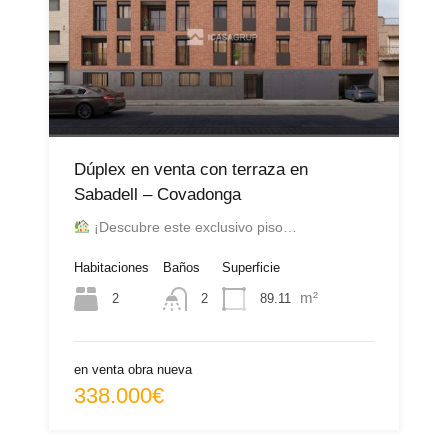
Dúplex en venta con terraza en
Sabadell – Covadonga
¡Descubre este exclusivo piso…
Habitaciones
Baños
Superficie
m²
2
89.11
2
en venta obra nueva
338.000€