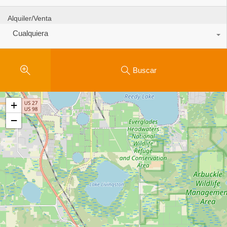
Alquiler/Venta
Cualquiera
Buscar
+
−