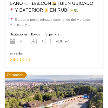
BAÑO
| BALCÓN
| BIEN UBICADO
Y EXTERIOR
EN RUBÍ
Situado a pocos minutos caminando del Mercado
Municipal y…
Habitaciones
Baños
Superficie
4
90.00
m²
1
en venta
246.000€
Destacado