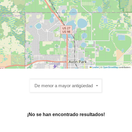
Leaflet
|
©
OpenStreetMap
contributors
De menor a mayor antigüedad
¡No se han encontrado resultados!