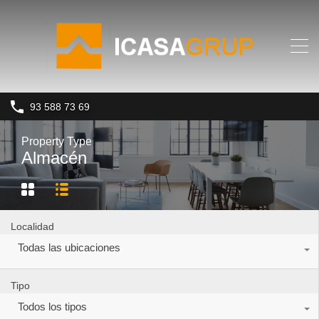
93 588 73 69
Property Type
Almacén
Localidad
Todas las ubicaciones
Tipo
Todos los tipos