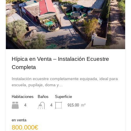
Hípica en Venta – Instalación Ecuestre
Completa
Instalación ecuestre completamente equipada, ideal para
escuela, pupilaje, doma y…
Habitaciones
Baños
Superficie
4
915.00
m²
4
en venta
800.000€